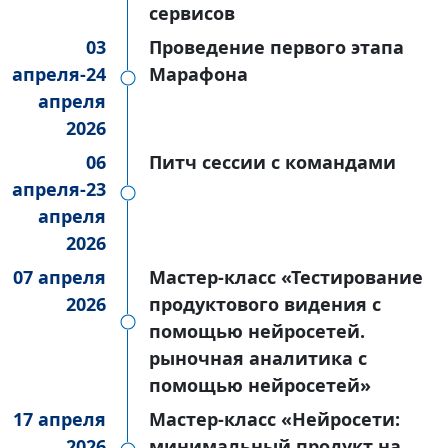
сервисов
03
Проведение первого этапа
апреля-24
Марафона
апреля
2026
06
Питч сессии с командами
апреля-23
апреля
2026
07 апреля
Мастер-класс «Тестирование
2026
продуктового видения с
помощью нейросетей.
рыночная аналитика с
помощью нейросетей»
17 апреля
Мастер-класс «Нейросети:
2026
минимальный продукт на